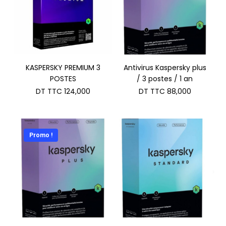
KASPERSKY PREMIUM 3
Antivirus Kaspersky plus
POSTES
/ 3 postes / 1 an
DT TTC
124,000
DT TTC
88,000
Promo !