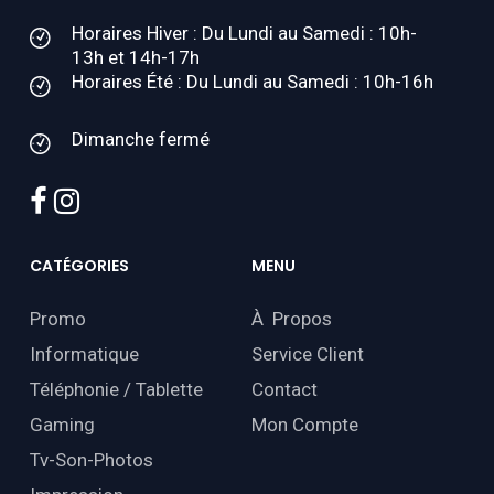
Horaires Hiver : Du Lundi au Samedi : 10h-
13h et 14h-17h
Horaires Été : Du Lundi au Samedi : 10h-16h
Dimanche fermé
facebook
instagram
CATÉGORIES
MENU
Promo
À Propos
Informatique
Service Client
Téléphonie / Tablette
Contact
Gaming
Mon Compte
Tv-Son-Photos