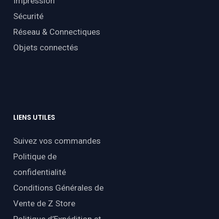
Impression
Sécurité
Réseau & Connectiques
Objets connectés
LIENS
UTILES
Suivez vos commandes
Politique de
confidentialité
Conditions Générales de
Vente de Z Store