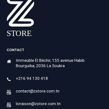
CONTACT
Immeuble El Béchir, 155 avenue Habib
Bourguiba, 2036 La Soukra
+216 94 130 418
contact@zstore.com.tn
livraison@zstore.com.tn