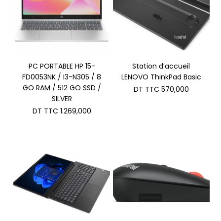
PC PORTABLE HP 15-
Station d’accueil
FD0053NK / I3-N305 / 8
LENOVO ThinkPad Basic
GO RAM / 512 GO SSD /
DT TTC
570,000
SILVER
DT TTC
1.269,000