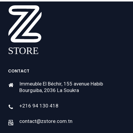
CONTACT
Immeuble El Béchir, 155 avenue Habib
Bourguiba, 2036 La Soukra
+216 94 130 418
contact@zstore.com.tn