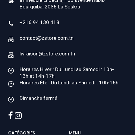
Immeuble El Béchir, 155 avenue Habib
Bourguiba, 2036 La Soukra
+216 94 130 418
contact@zstore.com.tn
livraison@zstore.com.tn
Horaires Hiver : Du Lundi au Samedi : 10h-
13h et 14h-17h
Horaires Été : Du Lundi au Samedi : 10h-16h
Dimanche fermé
facebook
instagram
CATÉGORIES
MENU