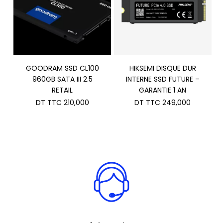
GOODRAM SSD CL100
HIKSEMI DISQUE DUR
960GB SATA III 2.5
INTERNE SSD FUTURE –
RETAIL
GARANTIE 1 AN
DT TTC
210,000
DT TTC
249,000