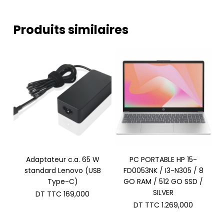
Produits similaires
Adaptateur c.a. 65 W
PC PORTABLE HP 15-
standard Lenovo (USB
FD0053NK / I3-N305 / 8
Type-C)
GO RAM / 512 GO SSD /
SILVER
DT TTC
169,000
DT TTC
1.269,000