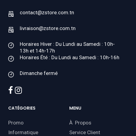
contact@zstore.com.tn
livraison@zstore.com.tn
Horaires Hiver : Du Lundi au Samedi : 10h-
13h et 14h-17h
Horaires Été : Du Lundi au Samedi : 10h-16h
Dimanche fermé
facebook
instagram
CATÉGORIES
MENU
Promo
À Propos
Informatique
Service Client