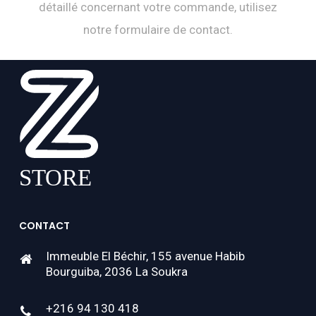
détaillé concernant votre commande, utilisez
notre formulaire de contact.
CONTACT
Immeuble El Béchir, 155 avenue Habib
Bourguiba, 2036 La Soukra
+216 94 130 418