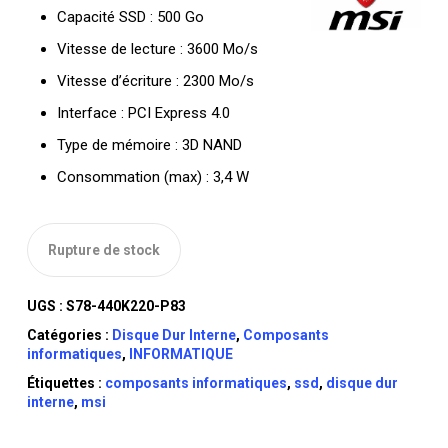
Capacité SSD : 500 Go
Vitesse de lecture : 3600 Mo/s
Vitesse d’écriture : 2300 Mo/s
Interface : PCI Express 4.0
Type de mémoire : 3D NAND
Consommation (max) : 3,4 W
Rupture de stock
UGS :
S78-440K220-P83
Catégories :
Disque Dur Interne
,
Composants
informatiques
,
INFORMATIQUE
Étiquettes :
composants informatiques
,
ssd
,
disque dur
interne
,
msi