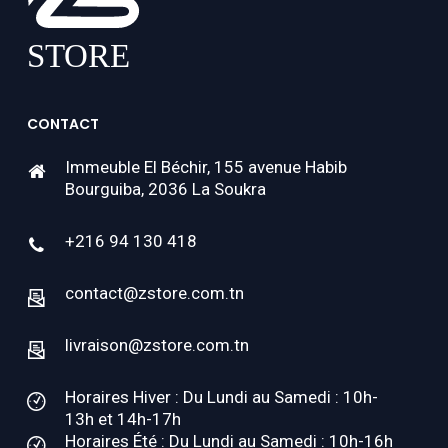
CONTACT
Immeuble El Béchir, 155 avenue Habib
Bourguiba, 2036 La Soukra
+216 94 130 418
contact@zstore.com.tn
livraison@zstore.com.tn
Horaires Hiver : Du Lundi au Samedi : 10h-
13h et 14h-17h
Horaires Été : Du Lundi au Samedi : 10h-16h