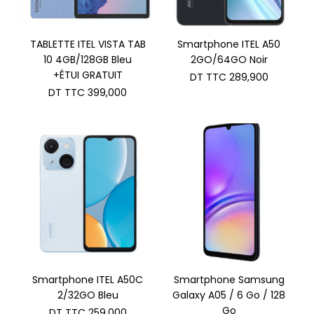
TABLETTE ITEL VISTA TAB
Smartphone ITEL A50
10 4GB/128GB Bleu
2GO/64GO Noir
+ÉTUI GRATUIT
DT TTC
289,900
DT TTC
399,000
Smartphone ITEL A50C
Smartphone Samsung
2/32GO Bleu
Galaxy A05 / 6 Go / 128
Go
DT TTC
259,000