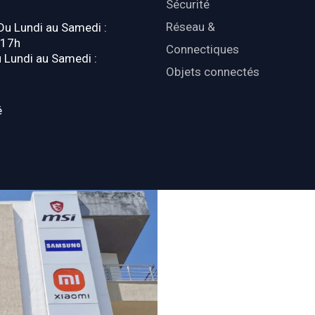
Sécurité
Réseau &
 Du Lundi au Samedi :
-17h
Connectiques
u Lundi au Samedi :
Objets connectés
é