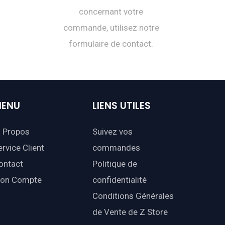
concernant votre
commande, utilisez notre
formulaire de contact.
ENU
LIENS
UTILES
 Propos
Suivez vos
ervice Client
commandes
ontact
Politique de
on Compte
confidentialité
Conditions Générales
de Vente de Z Store