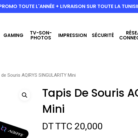
PROMO TOUTE L'ANNÉE + LIVRAISON SUR TOUTE LA TUNISI
TV-SON-
RÉSE
GAMING
IMPRESSION
SÉCURITÉ
PHOTOS
CONNE
s de Souris AQIRYS SINGULARITY Mini
Tapis De Souris 
Mini
DT TTC
20,000