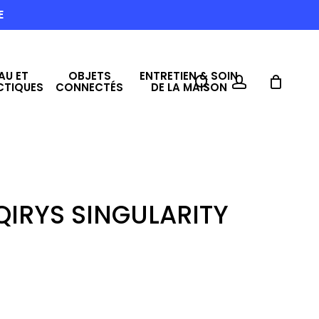
E
AU ET
OBJETS
ENTRETIEN & SOIN
search
account
CTIQUES
CONNECTÉS
DE LA MAISON
AQIRYS SINGULARITY