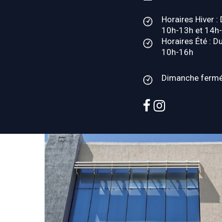
Horaires Hiver :
10h-13h et 14h
Horaires Été : D
10h-16h
Dimanche ferm
facebook
instagram