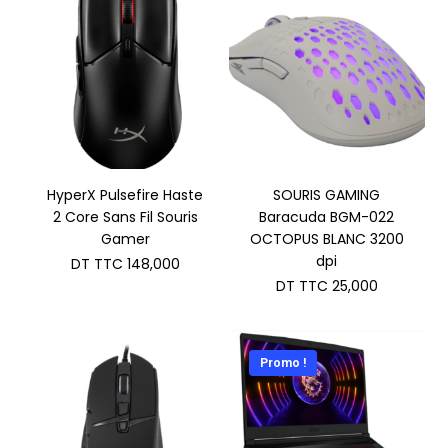
HyperX Pulsefire Haste
SOURIS GAMING
2 Core Sans Fil Souris
Baracuda BGM-022
Gamer
OCTOPUS BLANC 3200
dpi
DT TTC
148,000
DT TTC
25,000
Promo !