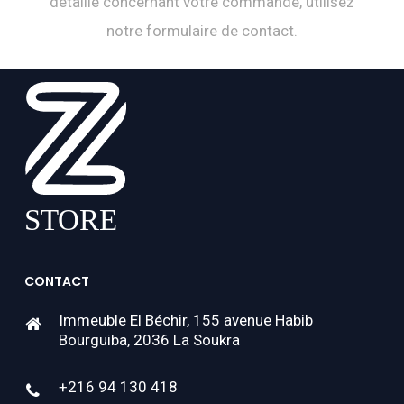
détaillé concernant votre commande, utilisez
notre formulaire de contact.
CONTACT
Immeuble El Béchir, 155 avenue Habib
Bourguiba, 2036 La Soukra
+216 94 130 418