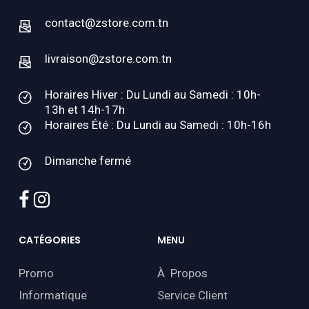
contact@zstore.com.tn
livraison@zstore.com.tn
Horaires Hiver : Du Lundi au Samedi : 10h-
13h et 14h-17h
Horaires Été : Du Lundi au Samedi : 10h-16h
Dimanche fermé
facebook
instagram
CATÉGORIES
MENU
Promo
À Propos
Informatique
Service Client