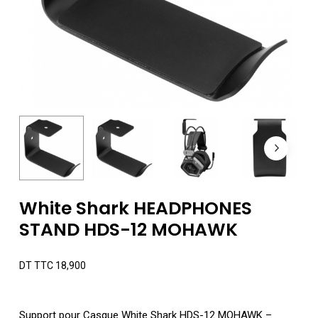
White Shark HEADPHONES
STAND HDS-12 MOHAWK
DT TTC
18,900
Support pour Casque White Shark HDS-12 MOHAWK –