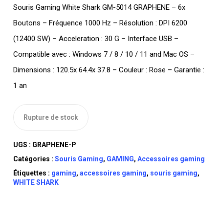
Souris Gaming White Shark GM-5014 GRAPHENE – 6x
Boutons – Fréquence 1000 Hz – Résolution : DPI 6200
(12400 SW) – Acceleration : 30 G – Interface USB –
Compatible avec : Windows 7 / 8 / 10 / 11 and Mac OS –
Dimensions : 120.5x 64.4x 37.8 – Couleur : Rose – Garantie :
1 an
Rupture de stock
UGS :
GRAPHENE-P
Catégories :
Souris Gaming
,
GAMING
,
Accessoires gaming
Étiquettes :
gaming
,
accessoires gaming
,
souris gaming
,
WHITE SHARK