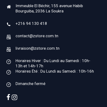
Immeuble El Béchir, 155 avenue Habib
Bourguiba, 2036 La Soukra
+216 94 130 418
contact@zstore.com.tn
livraison@zstore.com.tn
Horaires Hiver : Du Lundi au Samedi : 10h-
13h et 14h-17h
Horaires Été : Du Lundi au Samedi : 10h-16h
Dimanche fermé
facebook
instagram