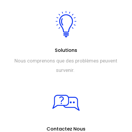
Solutions
Nous comprenons que des problèmes peuvent
survenir.
Contactez Nous