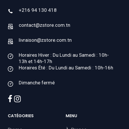
+216 94 130 418
contact@zstore.com.tn
livraison@zstore.com.tn
Horaires Hiver : Du Lundi au Samedi : 10h-
13h et 14h-17h
Horaires Été : Du Lundi au Samedi : 10h-16h
Dimanche fermé
facebook
instagram
CATÉGORIES
MENU