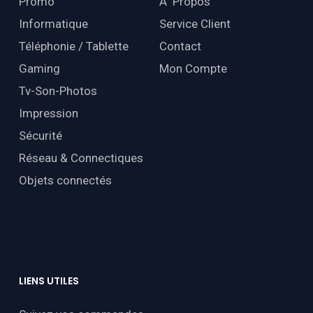
Promo
À Propos
Informatique
Service Client
Téléphonie / Tablette
Contact
Gaming
Mon Compte
Tv-Son-Photos
Impression
Sécurité
Réseau & Connectiques
Objets connectés
LIENS
UTILES