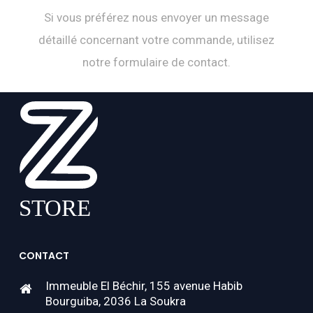
Si vous préférez nous envoyer un message
détaillé concernant votre commande, utilisez
notre formulaire de contact.
CONTACT
Immeuble El Béchir, 155 avenue Habib
Bourguiba, 2036 La Soukra