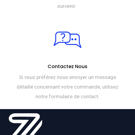
survenir.
Contactez Nous
Si vous préférez nous envoyer un message
détaillé concernant votre commande, utilisez
notre formulaire de contact.