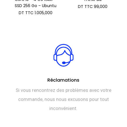
SSD 256 Go – Ubuntu
DT TTC
99,000
DT TTC
1.005,000
Réclamations
Si vous rencontrez des problèmes avec votre
commande, nous nous excusons pour tout
inconvénient.