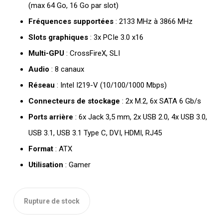
(max 64 Go, 16 Go par slot)
Fréquences supportées
: 2133 MHz à 3866 MHz
Slots graphiques
: 3x PCIe 3.0 x16
Multi-GPU
: CrossFireX, SLI
Audio
: 8 canaux
Réseau
: Intel I219-V (10/100/1000 Mbps)
Connecteurs de stockage
: 2x M.2, 6x SATA 6 Gb/s
Ports arrière
: 6x Jack 3,5 mm, 2x USB 2.0, 4x USB 3.0,
USB 3.1, USB 3.1 Type C, DVI, HDMI, RJ45
Format
: ATX
Utilisation
: Gamer
Rupture de stock