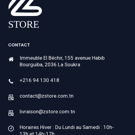
CONTACT
Immeuble El Béchir, 155 avenue Habib
Bourguiba, 2036 La Soukra
+216 94 130 418
contact@zstore.com.tn
livraison@zstore.com.tn
Horaires Hiver : Du Lundi au Samedi : 10h-
13h et 14h-17h