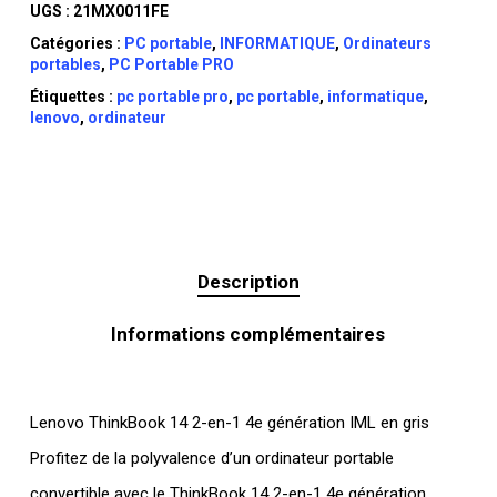
UGS :
21MX0011FE
Catégories :
PC portable
,
INFORMATIQUE
,
Ordinateurs
portables
,
PC Portable PRO
Étiquettes :
pc portable pro
,
pc portable
,
informatique
,
lenovo
,
ordinateur
Description
Informations complémentaires
Lenovo ThinkBook 14 2-en-1 4e génération IML en gris
Profitez de la polyvalence d’un ordinateur portable
convertible avec le ThinkBook 14 2-en-1 4e génération,