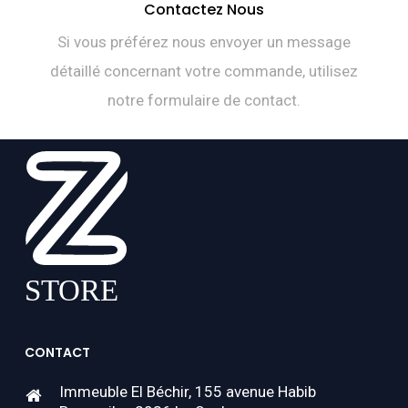
Contactez Nous
Si vous préférez nous envoyer un message
détaillé concernant votre commande, utilisez
notre formulaire de contact.
CONTACT
Immeuble El Béchir, 155 avenue Habib