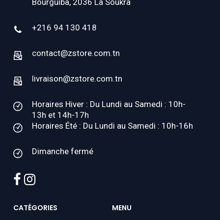
Bourguiba, 2036 La Soukra
+216 94 130 418
contact@zstore.com.tn
livraison@zstore.com.tn
Horaires Hiver : Du Lundi au Samedi : 10h-
13h et 14h-17h
Horaires Été : Du Lundi au Samedi : 10h-16h
Dimanche fermé
facebook
instagram
CATÉGORIES
MENU