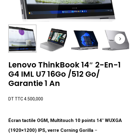
Lenovo ThinkBook 14″ 2-En-1
G4 IML U7 16Go /512 Go/
Garantie 1 An
DT TTC
4.500,000
Écran tactile OGM, Multitouch 10 points 14″ WUXGA
(1920×1200) IPS, verre Corning Gorilla
–