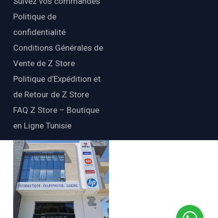
Suivez vos commandes
Politique de
confidentialité
Conditions Générales de
Vente de Z Store
Politique d’Expédition et
de Retour de Z Store
FAQ Z Store – Boutique
en Ligne Tunisie