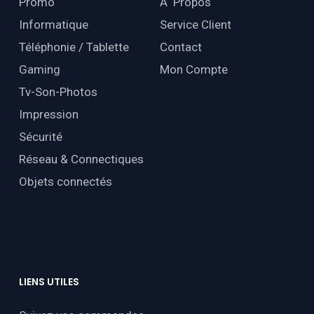
Promo
À Propos
Informatique
Service Client
Téléphonie / Tablette
Contact
Gaming
Mon Compte
Tv-Son-Photos
Impression
Sécurité
Réseau & Connectiques
Objets connectés
LIENS
UTILES