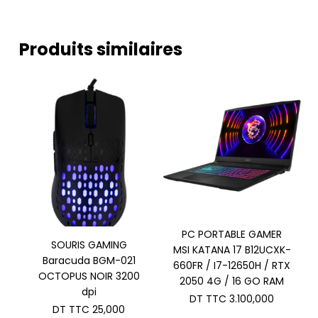
Produits similaires
PC PORTABLE GAMER
SOURIS GAMING
MSI KATANA 17 B12UCXK-
Baracuda BGM-021
660FR / I7-12650H / RTX
OCTOPUS NOIR 3200
2050 4G / 16 GO RAM
dpi
DT TTC
3.100,000
DT TTC
25,000