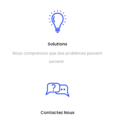
Solutions
Nous comprenons que des problèmes peuvent
survenir.
Contactez Nous