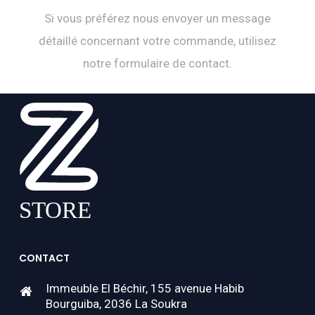
Si vous préférez nous envoyer un message
détaillé concernant votre commande, utilisez
notre formulaire de contact.
CONTACT
Immeuble El Béchir, 155 avenue Habib
Bourguiba, 2036 La Soukra