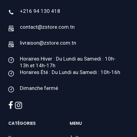
+216 94 130 418
contact@zstore.com.tn
livraison@zstore.com.tn
Horaires Hiver : Du Lundi au Samedi : 10h-
13h et 14h-17h
Horaires Été : Du Lundi au Samedi : 10h-16h
Dimanche fermé
facebook
instagram
CATÉGORIES
MENU