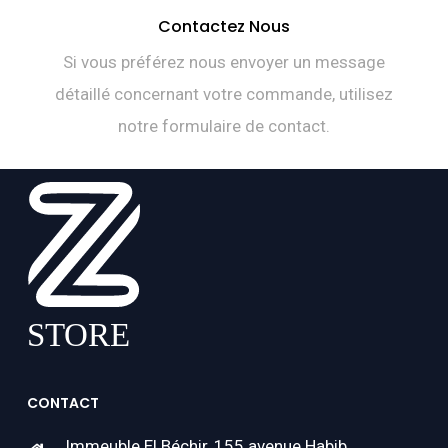
Contactez Nous
Si vous préférez nous envoyer un message
détaillé concernant votre commande, utilisez
notre formulaire de contact.
CONTACT
Immeuble El Béchir, 155 avenue Habib