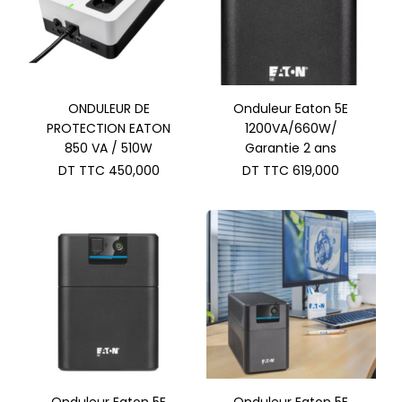
ONDULEUR DE
Onduleur Eaton 5E
PROTECTION EATON
1200VA/660W/
850 VA / 510W
Garantie 2 ans
DT TTC
450,000
DT TTC
619,000