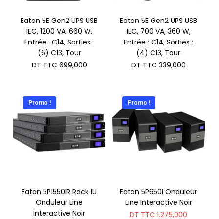
Eaton 5E Gen2 UPS USB
Eaton 5E Gen2 UPS USB
IEC, 1200 VA, 660 W,
IEC, 700 VA, 360 W,
Entrée : C14, Sorties :
Entrée : C14, Sorties :
(6) C13, Tour
(4) C13, Tour
DT TTC
699,000
DT TTC
339,000
Promo !
Promo !
Eaton 5P1550IR Rack 1U
Eaton 5P650I Onduleur
Onduleur Line
Line Interactive Noir
Interactive Noir
Le
DT TTC
1.275,000