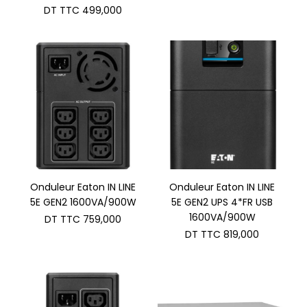
DT TTC
499,000
Onduleur Eaton IN LINE
Onduleur Eaton IN LINE
5E GEN2 1600VA/900W
5E GEN2 UPS 4*FR USB
1600VA/900W
DT TTC
759,000
DT TTC
819,000