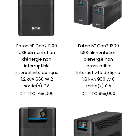
Eaton 5E Gen2 1200
Eaton 5E Gen2 1600
USB alimentation
USB alimentation
d’énergie non
d’énergie non
interruptible
interruptible
Interactivité de ligne
Interactivité de ligne
1,2 kVA 660 W 2
1,6 kVA 900 W 6
sortie(s) CA
sortie(s) CA
DT TTC
758,000
DT TTC
855,000