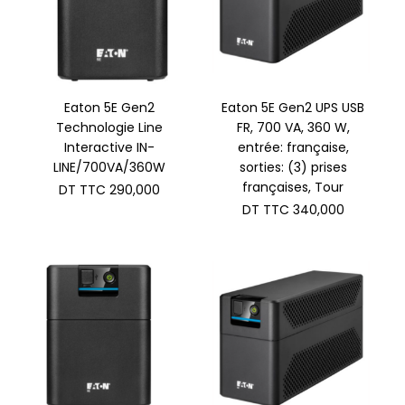
Eaton 5E Gen2
Eaton 5E Gen2 UPS USB
Technologie Line
FR, 700 VA, 360 W,
Interactive IN-
entrée: française,
LINE/700VA/360W
sorties: (3) prises
françaises, Tour
DT TTC
290,000
DT TTC
340,000