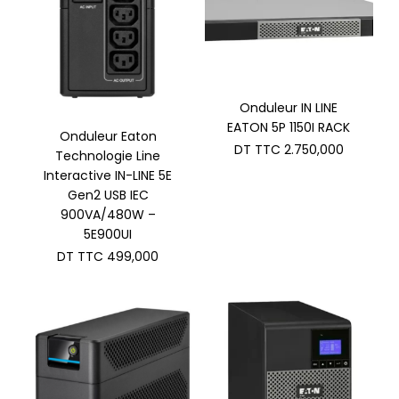
Onduleur IN LINE
EATON 5P 1150I RACK
Onduleur Eaton
DT TTC
2.750,000
Technologie Line
Interactive IN-LINE 5E
Gen2 USB IEC
900VA/480W –
5E900UI
DT TTC
499,000