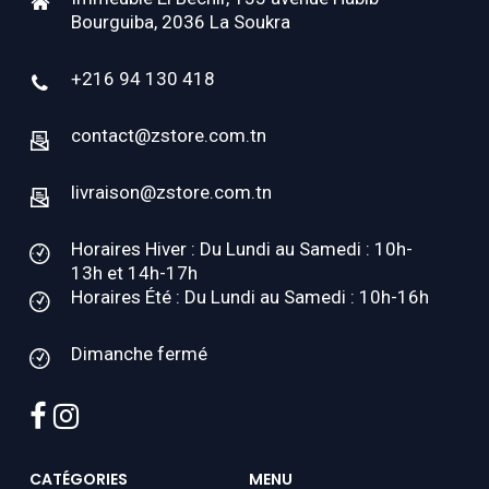
Bourguiba, 2036 La Soukra
+216 94 130 418
contact@zstore.com.tn
livraison@zstore.com.tn
Horaires Hiver : Du Lundi au Samedi : 10h-
13h et 14h-17h
Horaires Été : Du Lundi au Samedi : 10h-16h
Dimanche fermé
facebook
instagram
CATÉGORIES
MENU